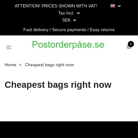
ATTENTION! PRICES SHOWN WITH VAT!
Tax Incl.
SEK
Fast delivery / Secure payments / Easy returns
0
Home
Cheapest bags right now
Cheapest bags right now