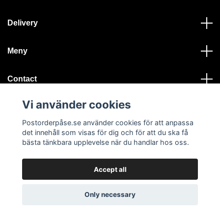
Delivery
Meny
Contact
Vi använder cookies
Postorderpåse.se använder cookies för att anpassa
det innehåll som visas för dig och för att du ska få
bästa tänkbara upplevelse när du handlar hos oss.
© 2026 Postorderpåse.se
Accept all
...
Only necessary
Chatta via WhatsApp här