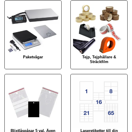
Paketvågar
Tejp, Tejphållare &
Sträckfilm
Blixtlåspåsar 5 val. Även
Laseretiketter till din