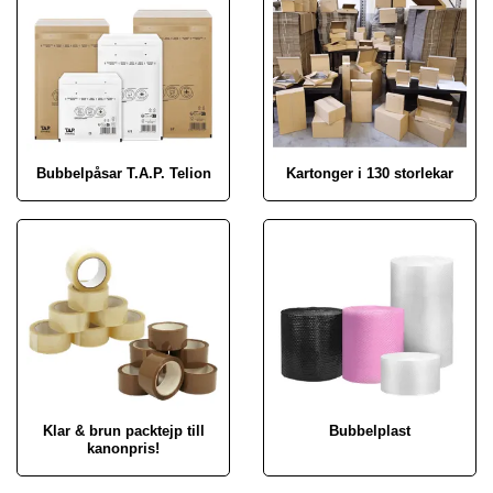
Bubbelpåsar T.A.P. Telion
Kartonger i 130 storlekar
Klar & brun packtejp till
Bubbelplast
kanonpris!