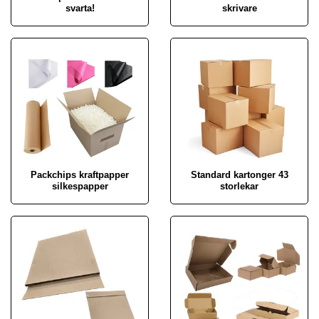
svarta!
skrivare
Packchips kraftpapper
Standard kartonger 43
silkespapper
storlekar