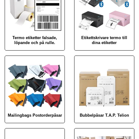
Termo etiketter falsade,
Etikettskrivare termo till
löpande och på rulle.
dina etiketter
Mailingbags Postorderpåsar
Bubbelpåsar T.A.P. Telion