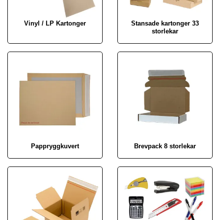
Vinyl / LP Kartonger
Stansade kartonger 33
storlekar
Pappryggkuvert
Brevpack 8 storlekar