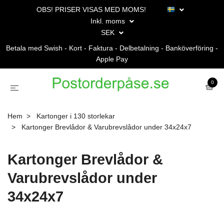
OBS! PRISER VISAS MED MOMS!
Inkl. moms
SEK
Betala med Swish - Kort - Faktura - Delbetalning - Banköverföring -
Apple Pay
0
Hem
Kartonger i 130 storlekar
Kartonger Brevlådor & Varubrevslådor under 34x24x7
Kartonger Brevlådor &
Varubrevslådor under
34x24x7