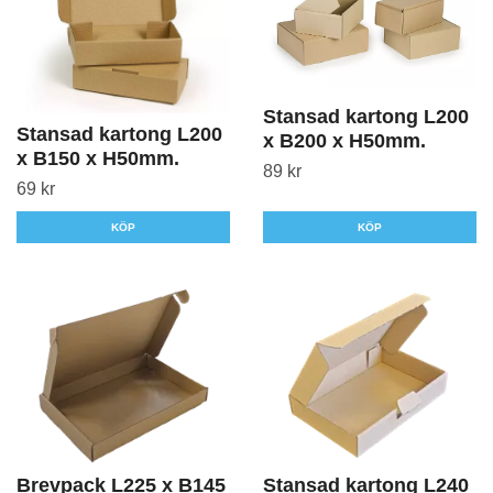
Stansad kartong L200
Stansad kartong L200
x B200 x H50mm.
x B150 x H50mm.
89 kr
69 kr
KÖP
KÖP
Brevpack L225 x B145
Stansad kartong L240