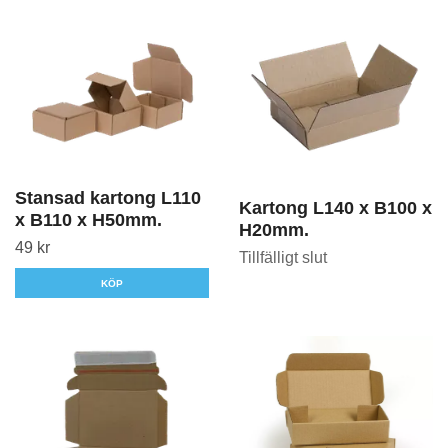
Stansad kartong L110
Kartong L140 x B100 x
x B110 x H50mm.
H20mm.
49 kr
Tillfälligt slut
KÖP