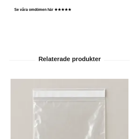
Se våra omdömen här ★★★★★