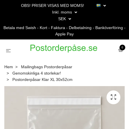
OBS! PRISER VISAS MED MOMS!
Inkl. moms
SEK
Betala med Swish - Kort - Faktura - Delbetalning - Banköverföring -
Apple Pay
0
Hem
Mailingbags Postorderpåsar
Genomskinliga 4 storlekar!
Postorderpåsar Klar XL 30x52cm