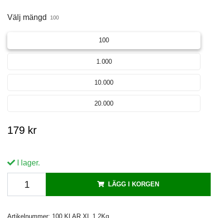
Välj mängd
100
100
1.000
10.000
20.000
179 kr
I lager.
LÄGG I KORGEN
Artikelnummer:
100 KLAR XL 1,2Kg