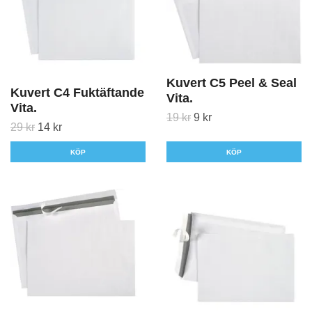
Kuvert C5 Peel & Seal
Kuvert C4 Fuktäftande
Vita.
Vita.
19 kr
9 kr
29 kr
14 kr
KÖP
KÖP