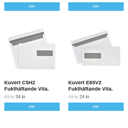
KÖP
KÖP
Kuvert C5H2
Kuvert E65V2
Fukthäftande Vita.
Fukthäftande Vita.
69 kr
34 kr
49 kr
24 kr
KÖP
KÖP