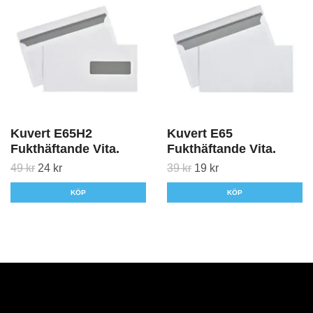
Kuvert E65H2
Kuvert E65
Fukthäftande Vita.
Fukthäftande Vita.
49 kr
24 kr
39 kr
19 kr
KÖP
KÖP