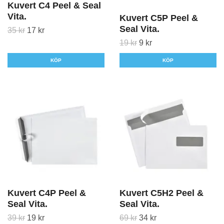
Kuvert C4 Peel & Seal
Vita.
Kuvert C5P Peel &
Seal Vita.
35 kr
17 kr
19 kr
9 kr
KÖP
KÖP
Kuvert C4P Peel &
Kuvert C5H2 Peel &
Seal Vita.
Seal Vita.
39 kr
19 kr
69 kr
34 kr