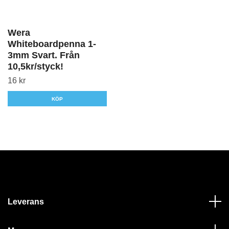
Wera
Whiteboardpenna 1-
3mm Svart. Från
10,5kr/styck!
16 kr
KÖP
Leverans