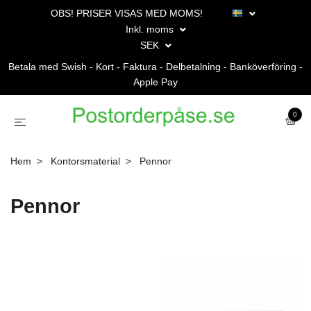
OBS! PRISER VISAS MED MOMS!
Inkl. moms
SEK
Betala med Swish - Kort - Faktura - Delbetalning - Banköverföring -
Apple Pay
0
Hem
Kontorsmaterial
Pennor
Pennor