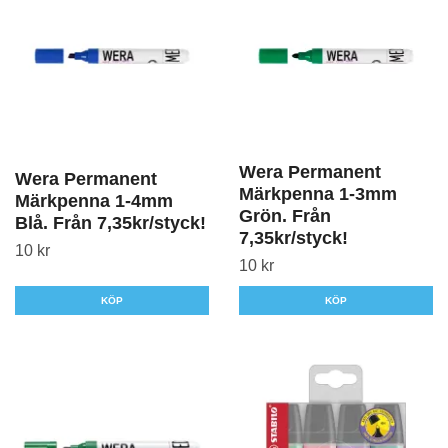
Wera Permanent
Wera Permanent
Märkpenna 1-3mm
Märkpenna 1-4mm
Grön. Från
Blå. Från 7,35kr/styck!
7,35kr/styck!
10 kr
10 kr
KÖP
KÖP