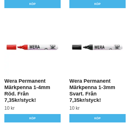
KÖP
KÖP
Wera Permanent
Wera Permanent
Märkpenna 1-4mm
Märkpenna 1-3mm
Röd. Från
Svart. Från
7,35kr/styck!
7,35kr/styck!
10 kr
10 kr
KÖP
KÖP