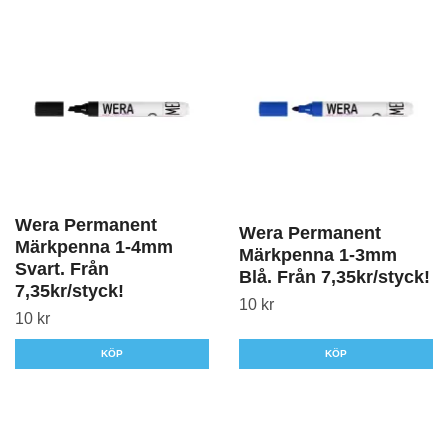
Wera Permanent
Wera Permanent
Märkpenna 1-4mm
Märkpenna 1-3mm
Svart. Från
Blå. Från 7,35kr/styck!
7,35kr/styck!
10 kr
10 kr
KÖP
KÖP