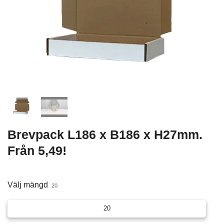
Brevpack L186 x B186 x H27mm.
Från 5,49!
Välj mängd
20
20