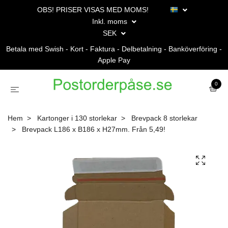
OBS! PRISER VISAS MED MOMS!
Inkl. moms
SEK
Betala med Swish - Kort - Faktura - Delbetalning - Banköverföring -
Apple Pay
0
Hem
Kartonger i 130 storlekar
Brevpack 8 storlekar
Brevpack L186 x B186 x H27mm. Från 5,49!