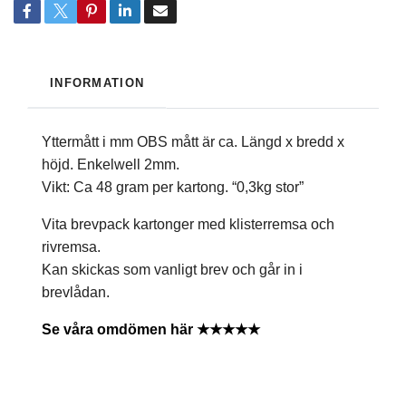
INFORMATION
Yttermått i mm OBS mått är ca. Längd x bredd x
höjd. Enkelwell 2mm.
Vikt: Ca 48 gram per kartong. “0,3kg stor”
Vita brevpack kartonger med klisterremsa och
rivremsa.
Kan skickas som vanligt brev och går in i
brevlådan.
Se våra omdömen här ★★★★★