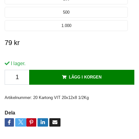
500
1.000
79 kr
I lager.
LÄGG I KORGEN
Artikelnummer:
20 Kartong VIT 20x12x8 1/2Kg
Dela