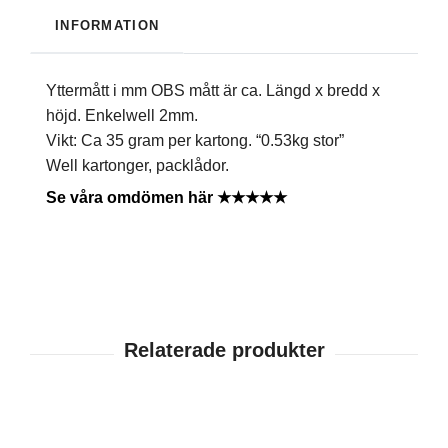
INFORMATION
Yttermått i mm OBS mått är ca. Längd x bredd x
höjd. Enkelwell 2mm.
Vikt: Ca 35 gram per kartong. “0.53kg stor”
Well kartonger, packlådor.
Se våra omdömen här ★★★★★