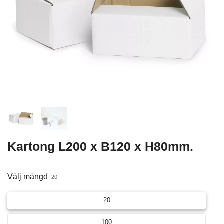
Kartong L200 x B120 x H80mm.
Välj mängd
20
20
100