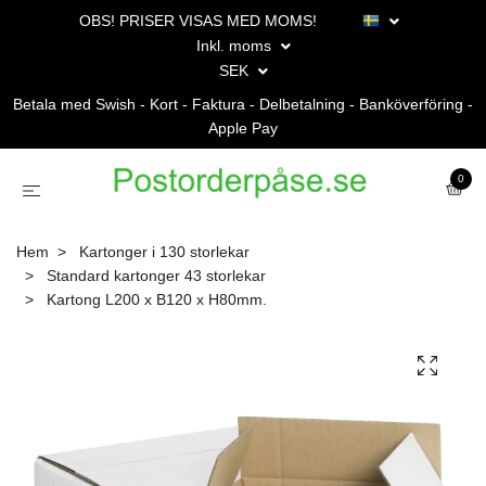
OBS! PRISER VISAS MED MOMS!
Inkl. moms
SEK
Betala med Swish - Kort - Faktura - Delbetalning - Banköverföring -
Apple Pay
0
Hem
Kartonger i 130 storlekar
Standard kartonger 43 storlekar
Kartong L200 x B120 x H80mm.