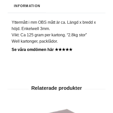
INFORMATION
Yttermått i mm OBS mått är ca. Längd x bredd x
höjd. Enkelwell 3mm.
Vikt: Ca 125 gram per kartong. “2.8kg stor”
Well kartonger, packlådor.
Se våra omdömen här ★★★★★