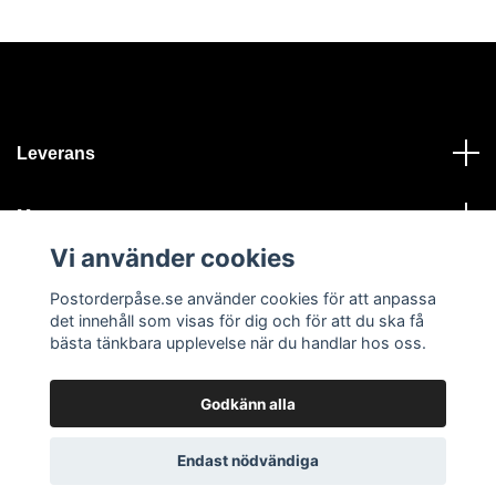
Leverans
Meny
Vi använder cookies
Kontakt
Postorderpåse.se använder cookies för att anpassa
det innehåll som visas för dig och för att du ska få
bästa tänkbara upplevelse när du handlar hos oss.
Godkänn alla
© 2026 Postorderpåse.se
Endast nödvändiga
Chatta via WhatsApp här
...