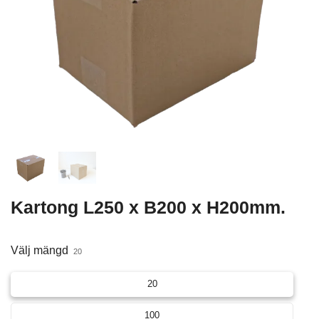
Kartong L250 x B200 x H200mm.
Välj mängd
20
20
100