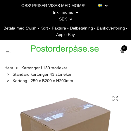
OBS! PRISER VISAS MED MOMS!
Inkl. moms
SEK
Betala med Swish - Kort - Faktura - Delbetalning - Banköverföring -
Apple Pay
0
Hem
Kartonger i 130 storlekar
Standard kartonger 43 storlekar
Kartong L250 x B200 x H200mm.