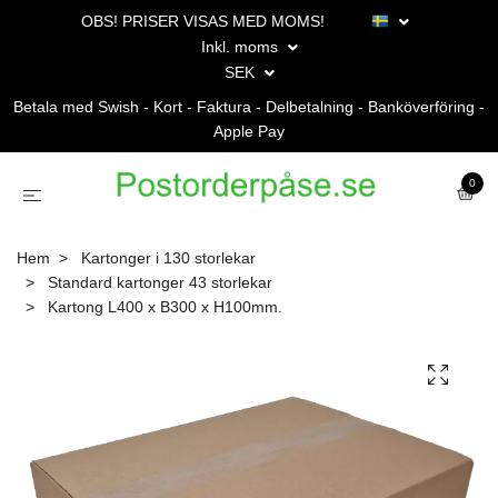
OBS! PRISER VISAS MED MOMS!
Inkl. moms
SEK
Betala med Swish - Kort - Faktura - Delbetalning - Banköverföring -
Apple Pay
0
Hem
Kartonger i 130 storlekar
Standard kartonger 43 storlekar
Kartong L400 x B300 x H100mm.