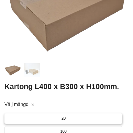
Kartong L400 x B300 x H100mm.
Välj mängd
20
20
100