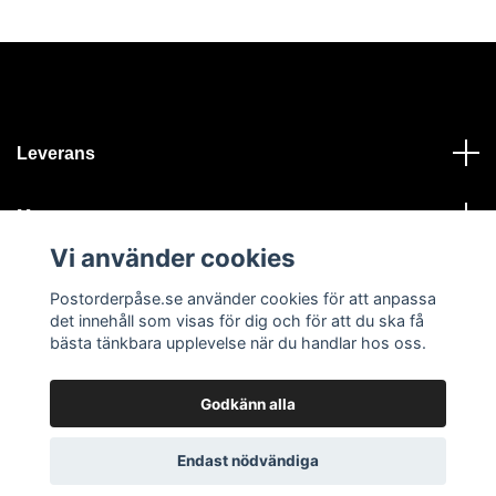
Leverans
Meny
Vi använder cookies
Kontakt
Postorderpåse.se använder cookies för att anpassa
det innehåll som visas för dig och för att du ska få
bästa tänkbara upplevelse när du handlar hos oss.
Godkänn alla
© 2026 Postorderpåse.se
Endast nödvändiga
Chatta via WhatsApp här
...