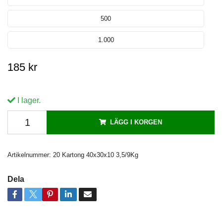
500
1.000
185 kr
I lager.
LÄGG I KORGEN
Artikelnummer:
20 Kartong 40x30x10 3,5/9Kg
Dela