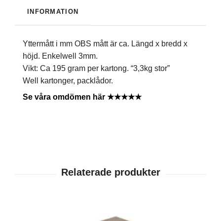
INFORMATION
Yttermått i mm OBS mått är ca. Längd x bredd x
höjd. Enkelwell 3mm.
Vikt: Ca 195 gram per kartong. “3,3kg stor”
Well kartonger, packlådor.
Se våra omdömen här ★★★★★