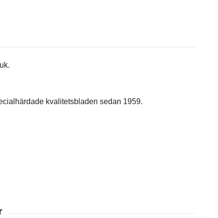
uk.
specialhärdade kvalitetsbladen sedan 1959.