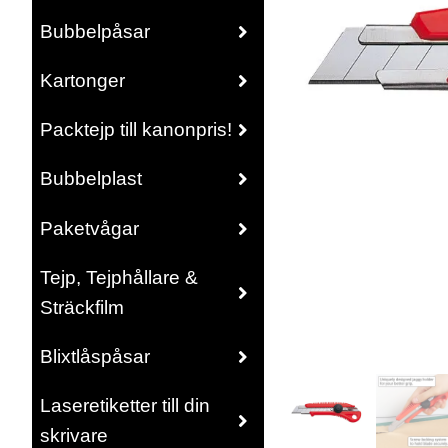
Bubbelpåsar
Kartonger
Packtejp till kanonpris!
Bubbelplast
Paketvågar
Tejp, Tejphållare &
Sträckfilm
Blixtlåspåsar
Laseretiketter till din
skrivare