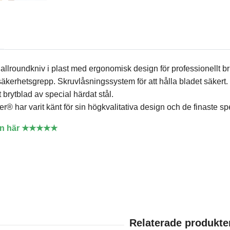
llroundkniv i plast med ergonomisk design för professionellt br
säkerhetsgrepp. Skruvlåsningssystem för att hålla bladet säkert.
brytblad av special härdat stål.
® har varit känt för sin högkvalitativa design och de finaste 
en här ★★★★★