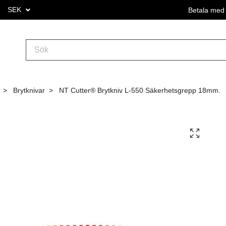
SEK
Betala med 
Brytknivar
NT Cutter® Brytkniv L-550 Säkerhetsgrepp 18mm.