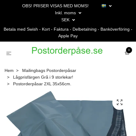
OBS! PRISER VISAS MED MOMS!
Inkl. moms
SEK
Betala med Swish - Kort - Faktura - Delbetalning - Banköverföring -
Apple Pay
0
Hem
Mailingbags Postorderpåsar
Lågprisfärgen Grå i 9 storlekar!
Postorderpåsar 2XL 35x56cm.