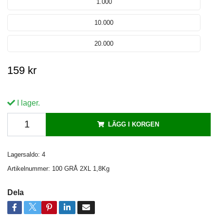
1.000
10.000
20.000
159 kr
I lager.
LÄGG I KORGEN
Lagersaldo:
4
Artikelnummer:
100 GRÅ 2XL 1,8Kg
Dela