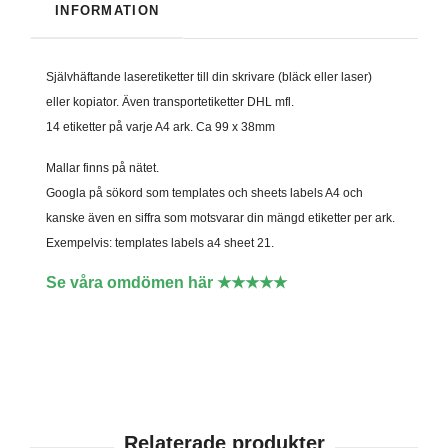
INFORMATION
Självhäftande laseretiketter till din skrivare (bläck eller laser)
eller kopiator. Även transportetiketter DHL mfl.
14 etiketter på varje A4 ark. Ca 99 x 38mm
Mallar finns på nätet.
Googla på sökord som templates och sheets labels A4 och
kanske även en siffra som motsvarar din mängd etiketter per ark.
Exempelvis: templates labels a4 sheet 21.
Se våra omdömen här ★★★★★