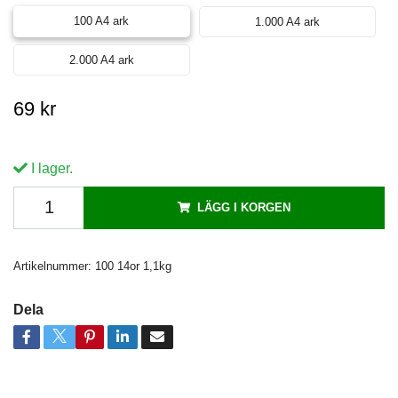
100 A4 ark
1.000 A4 ark
2.000 A4 ark
69 kr
I lager.
LÄGG I KORGEN
Artikelnummer:
100 14or 1,1kg
Dela