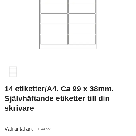
14 etiketter/A4. Ca 99 x 38mm.
Självhäftande etiketter till din
skrivare
Välj antal ark
100 A4 ark