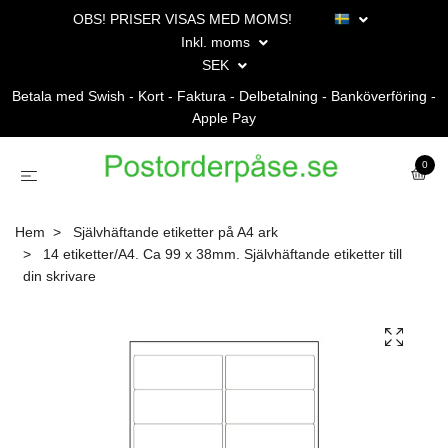
OBS! PRISER VISAS MED MOMS!
Inkl. moms
SEK
Betala med Swish - Kort - Faktura - Delbetalning - Banköverföring -
Apple Pay
0
Hem
Självhäftande etiketter på A4 ark
14 etiketter/A4. Ca 99 x 38mm. Självhäftande etiketter till
din skrivare