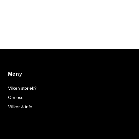
Meny
Vilken storlek?
Om oss
Villkor & info