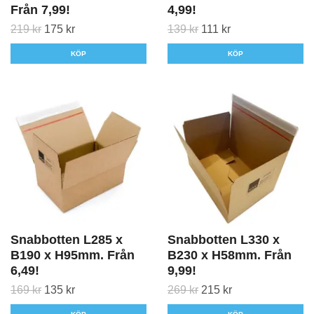
Från 7,99!
4,99!
219 kr
175 kr
139 kr
111 kr
KÖP
KÖP
Snabbotten L285 x
Snabbotten L330 x
B190 x H95mm. Från
B230 x H58mm. Från
6,49!
9,99!
169 kr
135 kr
269 kr
215 kr