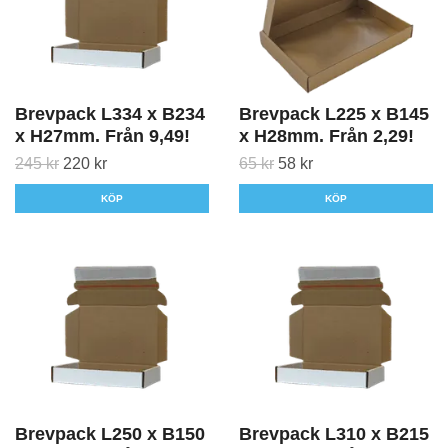
Brevpack L334 x B234
Brevpack L225 x B145
x H27mm. Från 9,49!
x H28mm. Från 2,29!
245 kr
220 kr
65 kr
58 kr
KÖP
KÖP
Brevpack L250 x B150
Brevpack L310 x B215