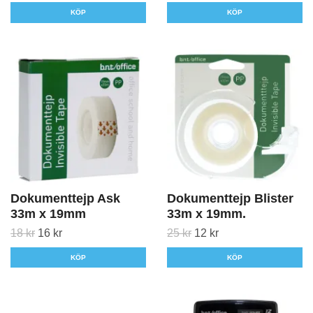
KÖP
KÖP
Dokumenttejp Ask
Dokumenttejp Blister
33m x 19mm
33m x 19mm.
18 kr
16 kr
25 kr
12 kr
KÖP