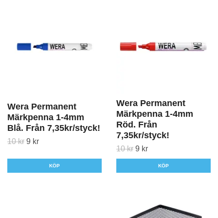
Wera Permanent
Wera Permanent
Märkpenna 1-4mm
Märkpenna 1-4mm
Röd. Från
Blå. Från 7,35kr/styck!
7,35kr/styck!
10 kr
9 kr
10 kr
9 kr
KÖP
KÖP