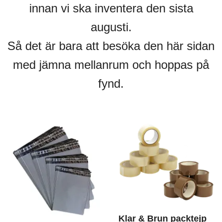
innan vi ska inventera den sista
augusti.
Så det är bara att besöka den här sidan
med jämna mellanrum och hoppas på
fynd.
Klar & Brun packtejp