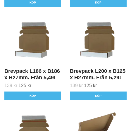
KÖP
KÖP
Brevpack L186 x B186
Brevpack L200 x B125
x H27mm. Från 5,49!
x H27mm. Från 5,29!
139 kr
125 kr
139 kr
125 kr
KÖP
KÖP