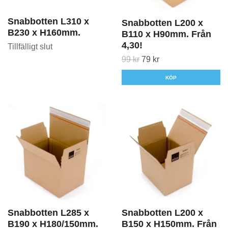
Snabbotten L310 x
Snabbotten L200 x
B230 x H160mm.
B110 x H90mm. Från
4,30!
Tillfälligt slut
99 kr
79 kr
KÖP
Snabbotten L285 x
Snabbotten L200 x
B190 x H180/150mm.
B150 x H150mm. Från