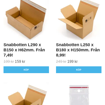
Snabbotten L290 x
Snabbotten L250 x
B150 x H62mm. Från
B180 x H150mm. Från
7,49!
8,99!
199 kr
159 kr
249 kr
199 kr
KÖP
KÖP