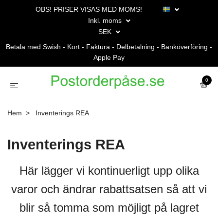
OBS! PRISER VISAS MED MOMS!
Inkl. moms
SEK
Betala med Swish - Kort - Faktura - Delbetalning - Banköverföring -
Apple Pay
0
Hem
Inventerings REA
Inventerings REA
Här lägger vi kontinuerligt upp olika
varor och ändrar rabattsatsen så att vi
blir så tomma som möjligt på lagret