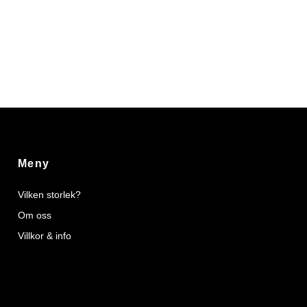
Meny
Vilken storlek?
Om oss
Villkor & info