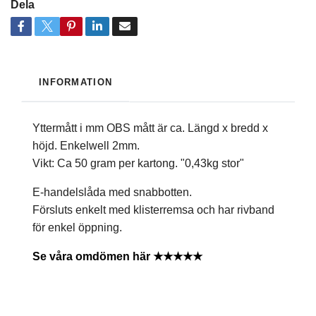
Dela
INFORMATION
Yttermått i mm OBS mått är ca. Längd x bredd x
höjd. Enkelwell 2mm.
Vikt: Ca 50 gram per kartong. "0,43kg stor"
E-handelslåda med snabbotten.
Försluts enkelt med klisterremsa och har rivband
för enkel öppning.
Se våra omdömen här ★★★★★