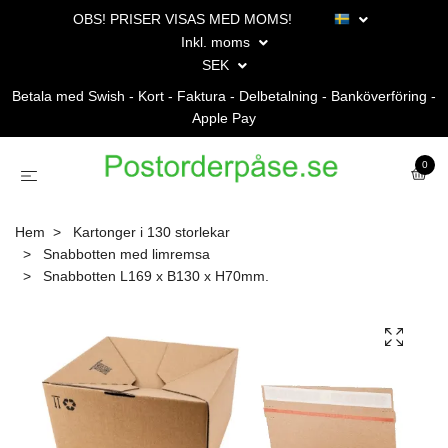
OBS! PRISER VISAS MED MOMS!
Inkl. moms
SEK
Betala med Swish - Kort - Faktura - Delbetalning - Banköverföring -
Apple Pay
0
Hem
Kartonger i 130 storlekar
Snabbotten med limremsa
Snabbotten L169 x B130 x H70mm.