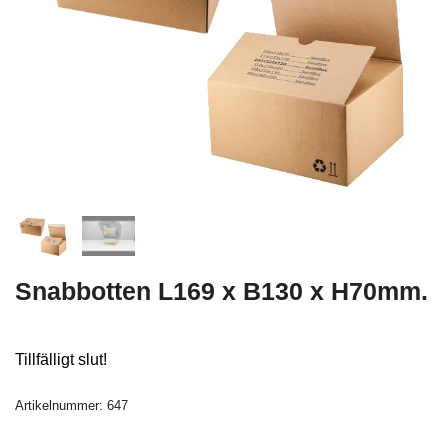
Snabbotten L169 x B130 x H70mm.
Tillfälligt slut!
Artikelnummer:
647