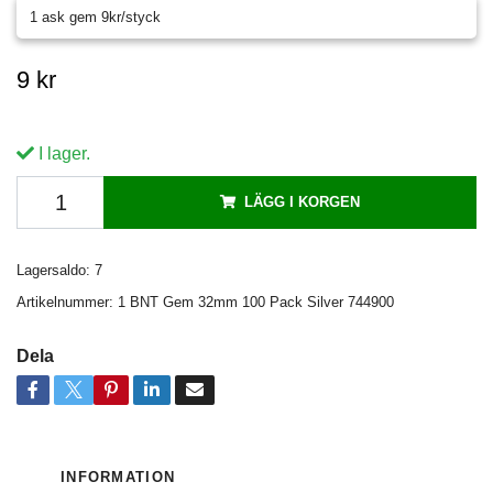
1 ask gem 9kr/styck
9 kr
I lager.
LÄGG I KORGEN
Lagersaldo:
7
Artikelnummer:
1 BNT Gem 32mm 100 Pack Silver 744900
Dela
INFORMATION