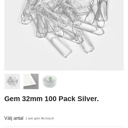
Gem 32mm 100 Pack Silver.
Välj antal
1 ask gem 9kr/styck