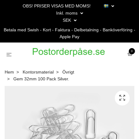
OBS! PRISER VISAS MED MOMS!
Inkl. moms
SEK
Betala med Swish - Kort - Faktura - Delbetalning - Banköverföring -
Apple Pay
0
Hem
Kontorsmaterial
Övrigt
Gem 32mm 100 Pack Silver.